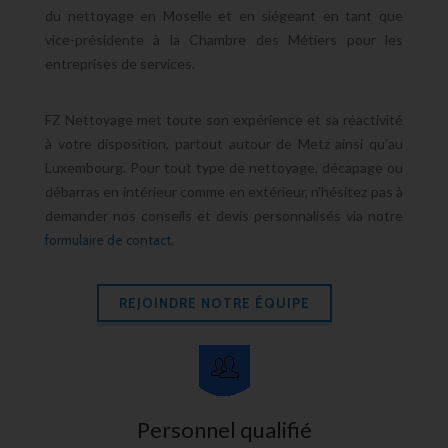
du nettoyage en Moselle
et en siégeant en tant que
vice-présidente à la
Chambre des Métiers
pour les
entreprises de services
.
FZ Nettoyage
met toute son expérience et sa réactivité
à votre disposition, partout autour de
Metz
ainsi qu’au
Luxembourg
. Pour tout type de
nettoyage, décapage ou
débarras
en intérieur comme en extérieur, n’hésitez pas à
demander nos conseils et
devis personnalisés
via notre
.
formulaire de contact
REJOINDRE NOTRE ÉQUIPE
Personnel qualifié