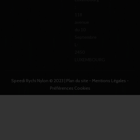
:
118
avenue
du 10
Septembre
L-
2450
LUXEMBOURG
Speedi Rychi Nylon © 2023 |
Plan du site
-
Mentions Légales
-
Préférences Cookies