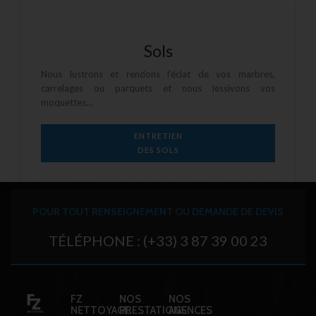
Sols
Nous lustrons et rendons l’éclat de vos marbres,
carrelages ou parquets et nous lessivons vos
moquettes
…
ENTRETIEN
DES SOLS
POUR TOUT RENSEIGNEMENT OU DEMANDE DE DEVIS
TÉLÉPHONE : (+33) 3 87 39 00 23
FZ
NOS
NOS
NETTOYAGE
PRESTATIONS
AGENCES