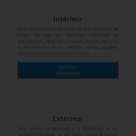
Intérieur
Nous entretenons et remettons en état tous types de
locaux tels que vos entrepôts, commerces ou
appartements… Nous nous occupons du
nettoyage
et de
la
désodorisation de vos sanitaires
, bureaux, escaliers,
caves pour des espaces propres et sains.
SERVICES
D’INTÉRIEUR
Extérieur
Nous réalisons le
déblayage
et la
désinfection
de vos
parkings et terrasses, sur des petites comme de grandes