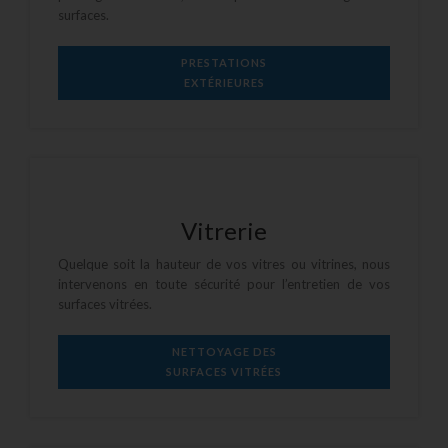
surfaces.
PRESTATIONS
EXTÉRIEURES
Vitrerie
Quelque soit la hauteur de vos vitres ou vitrines, nous
intervenons en toute sécurité pour l’
entretien
de vos
surfaces vitrées.
NETTOYAGE DES
SURFACES VITRÉES