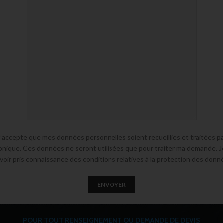
J’accepte que mes données personnelles soient recueillies et traitées pa
onique. Ces données ne seront utilisées que pour traiter ma demande. J
voir pris connaissance des conditions relatives à la protection des donn
POUR TOUT RENSEIGNEMENT OU DEMANDE DE DEVIS