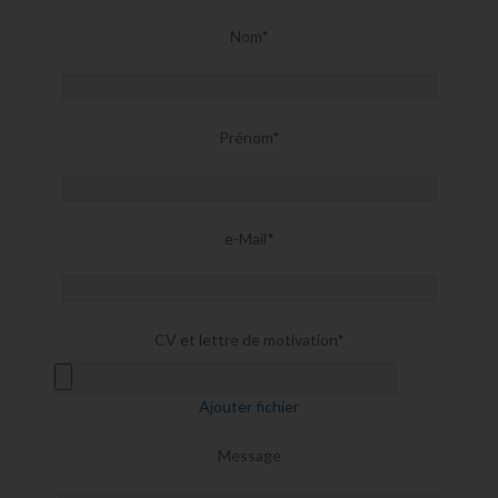
Nom*
Prénom*
e-Mail*
CV et lettre de motivation*
Ajouter fichier
Message