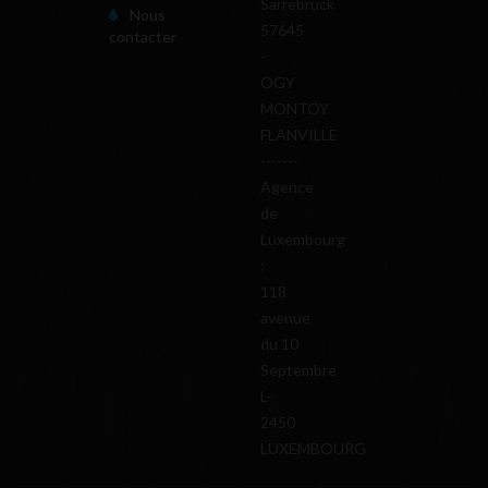
Sarrebruck
Nous
57645
contacter
-
OGY
MONTOY
FLANVILLE
-------
Agence
de
Luxembourg
:
118
avenue
du 10
Septembre
L-
2450
LUXEMBOURG