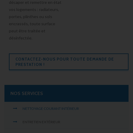
décaper et
remettre en état
vos logements
: radiateurs,
portes, plinthes ou sols
encrassés, toute surface
peut être traitée et
désinfectée.
CONTACTEZ-NOUS POUR TOUTE DEMANDE DE
PRESTATION !
NOS SERVICES
NETTOYAGE COURANT INTÉRIEUR
ENTRETIEN EXTÉRIEUR