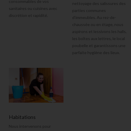
consommables
de vos
nettoyage des salissures des
sanitaires ou cuisines avec
parties communes
discrétion et rapidité.
d’immeubles
. Au rez-de-
chaussée ou en étage, nous
aspirons et lessivons les halls,
les boîtes aux lettres, le local
poubelle et garantissons une
parfaite hygiène des lieux
.
Habitations
Nous intervenons pour