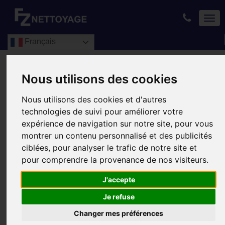
TOG
NAVI
Français
Accueil
Nos prestations
Nettoyage courant intérieur
Nous utilisons des cookies
NETTOYAGE
Nous utilisons des cookies et d'autres
COURANT
technologies de suivi pour améliorer votre
expérience de navigation sur notre site, pour vous
INTÉRIEUR
montrer un contenu personnalisé et des publicités
ciblées, pour analyser le trafic de notre site et
pour comprendre la provenance de nos visiteurs.
J'accepte
Je refuse
Changer mes préférences